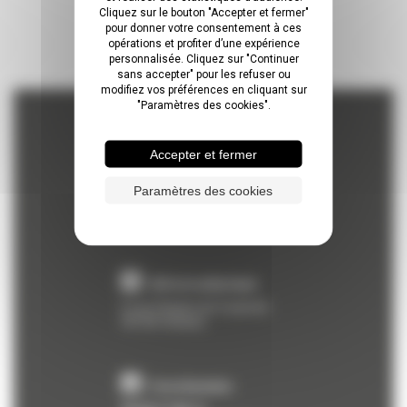
Cliquez sur le bouton "Accepter et fermer"
pour donner votre consentement à ces
opérations et profiter d’une expérience
personnalisée. Cliquez sur "Continuer
sans accepter" pour les refuser ou
modifiez vos préférences en cliquant sur
"Paramètres des cookies".
CONTACT
Accepter et fermer
Adresse postale
Paramètres des cookies
BP 22216
45162
OLIVET Cedex
Adresse physique
6 rue Charles de Coulomb
45100
Orléans
Coordonnées