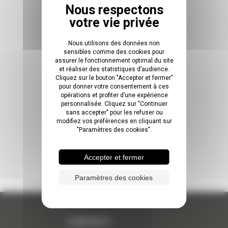
LIRE
Nous utilisons des données non
sensibles comme des cookies pour
assurer le fonctionnement optimal du site
et réaliser des statistiques d’audience.
Cliquez sur le bouton "Accepter et fermer"
Voir toutes nos publications
pour donner votre consentement à ces
opérations et profiter d’une expérience
personnalisée. Cliquez sur "Continuer
sans accepter" pour les refuser ou
modifiez vos préférences en cliquant sur
"Paramètres des cookies".
Accepter et fermer
Paramètres des cookies
CONTACT